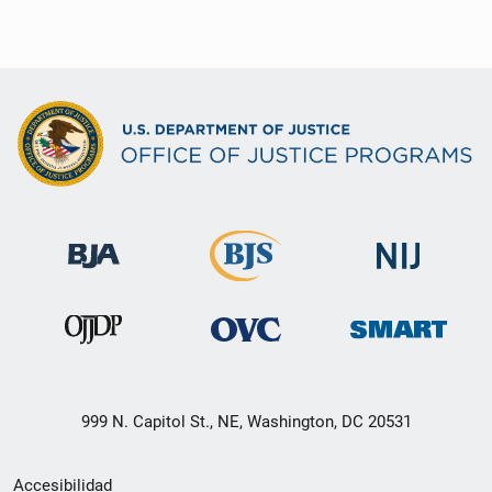
999 N. Capitol St., NE, Washington, DC 20531
Menú
Accesibilidad