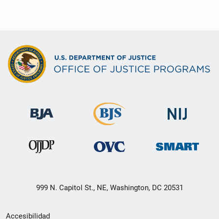
999 N. Capitol St., NE, Washington, DC 20531
Menú
Accesibilidad