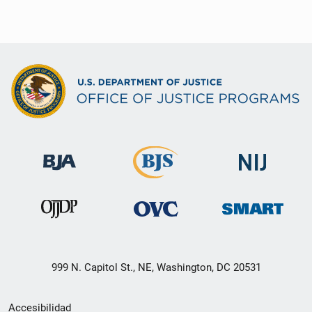
999 N. Capitol St., NE, Washington, DC 20531
Menú
Accesibilidad