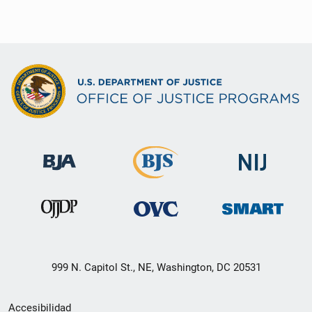
999 N. Capitol St., NE, Washington, DC 20531
Menú
Accesibilidad