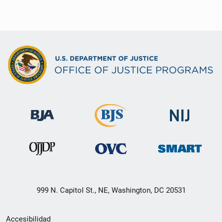
999 N. Capitol St., NE, Washington, DC 20531
Menú
Accesibilidad