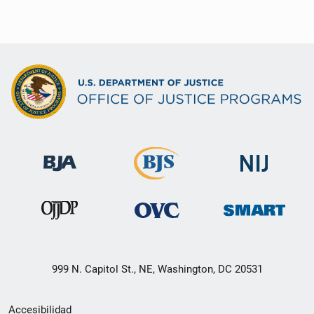
999 N. Capitol St., NE, Washington, DC 20531
Menú
Accesibilidad