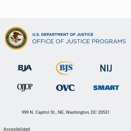
999 N. Capitol St., NE, Washington, DC 20531
Menú
Accesibilidad