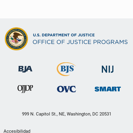
999 N. Capitol St., NE, Washington, DC 20531
Menú
Accesibilidad