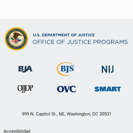
999 N. Capitol St., NE, Washington, DC 20531
Menú
Accesibilidad