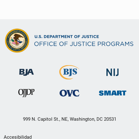
999 N. Capitol St., NE, Washington, DC 20531
Menú
Accesibilidad