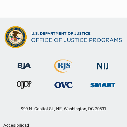
999 N. Capitol St., NE, Washington, DC 20531
Menú
Accesibilidad