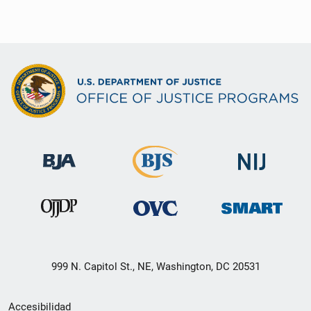
999 N. Capitol St., NE, Washington, DC 20531
Menú
Accesibilidad