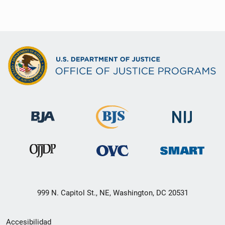
999 N. Capitol St., NE, Washington, DC 20531
Menú
Accesibilidad