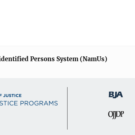
identified Persons System (NamUs)