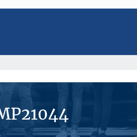
#MP21044