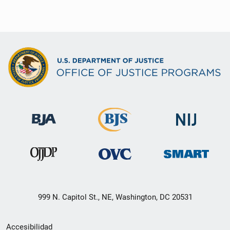
999 N. Capitol St., NE, Washington, DC 20531
Menú
Accesibilidad