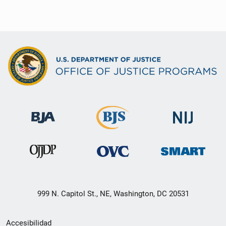
999 N. Capitol St., NE, Washington, DC 20531
Menú
Accesibilidad