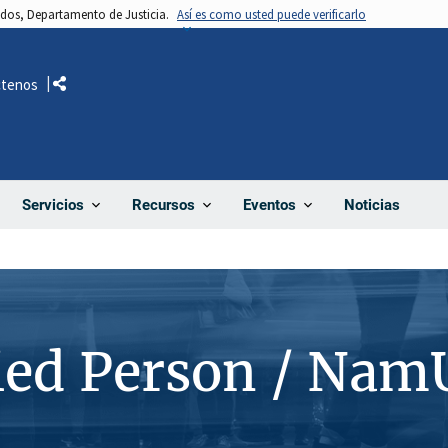
nidos, Departamento de Justicia.
Así es como usted puede verificarlo
ctenos
Comparte
Noticias
Servicios
Recursos
Eventos
ied Person / Nam