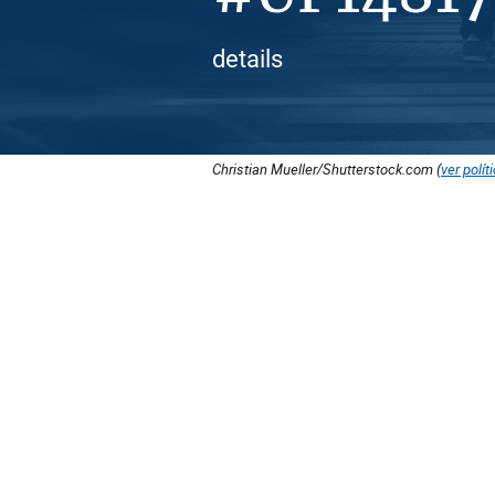
details
Christian Mueller/Shutterstock.com (
ver polít