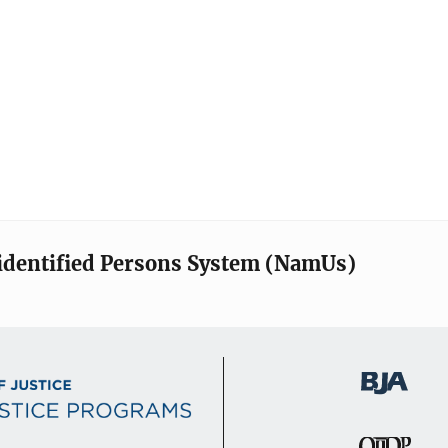
identified Persons System (NamUs)