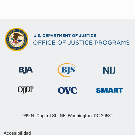
999 N. Capitol St., NE, Washington, DC 20531
Menú
Accesibilidad