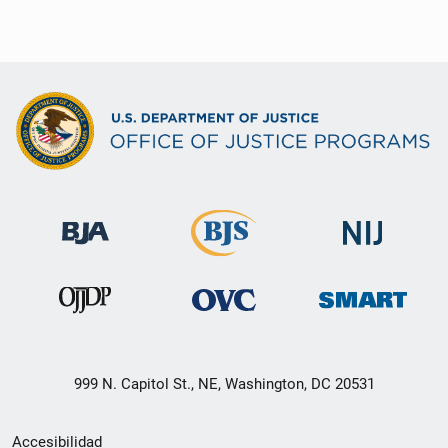
999 N. Capitol St., NE, Washington, DC 20531
Menú
Accesibilidad