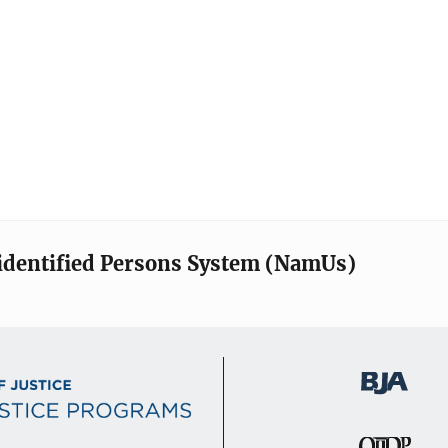
identified Persons System (NamUs)