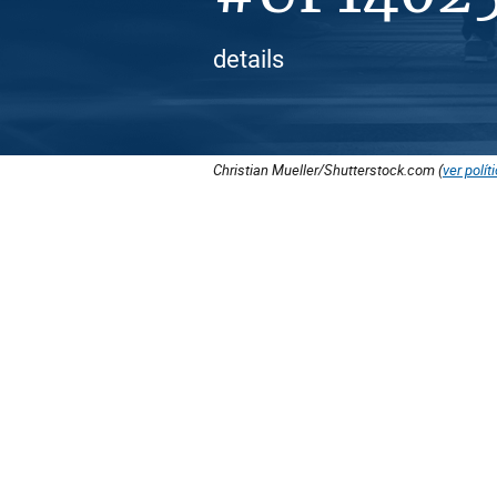
details
Christian Mueller/Shutterstock.com (
ver polít