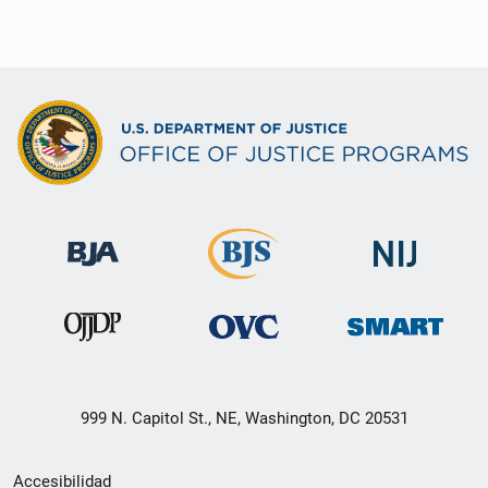
999 N. Capitol St., NE, Washington, DC 20531
Menú
Accesibilidad