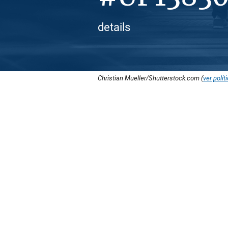
details
Christian Mueller/Shutterstock.com (
ver polít