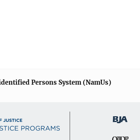
identified Persons System (NamUs)