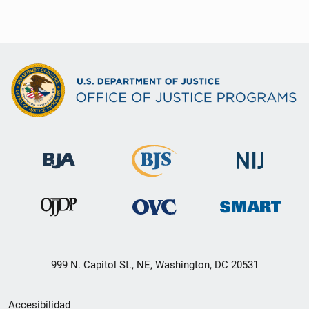
999 N. Capitol St., NE, Washington, DC 20531
Menú
Accesibilidad