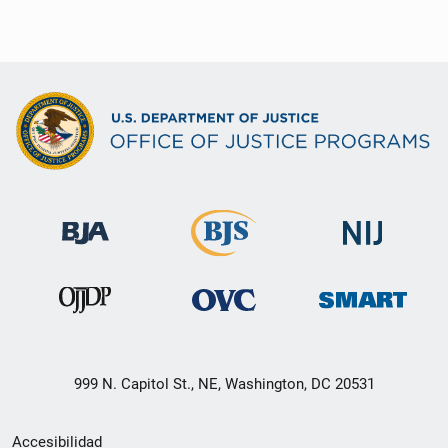
999 N. Capitol St., NE, Washington, DC 20531
Menú
Accesibilidad