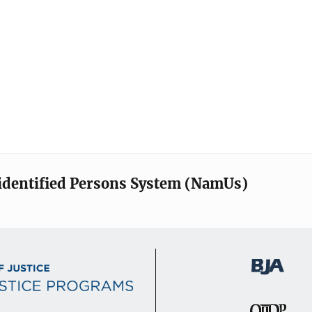
identified Persons System (NamUs)