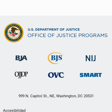
999 N. Capitol St., NE, Washington, DC 20531
Menú
Accesibilidad