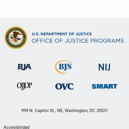
999 N. Capitol St., NE, Washington, DC 20531
Menú
Accesibilidad