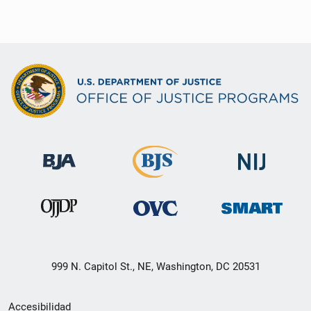
999 N. Capitol St., NE, Washington, DC 20531
Menú
Accesibilidad