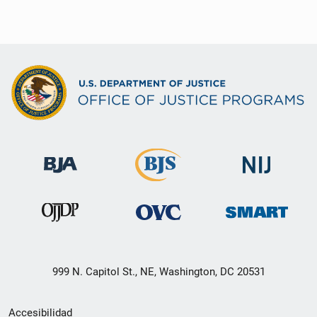
999 N. Capitol St., NE, Washington, DC 20531
Menú
Accesibilidad