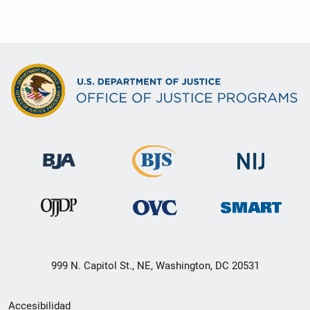
999 N. Capitol St., NE, Washington, DC 20531
Menú
Accesibilidad