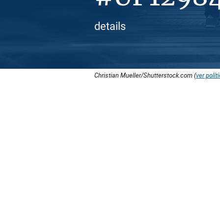
details
Christian Mueller/Shutterstock.com (
ver polít