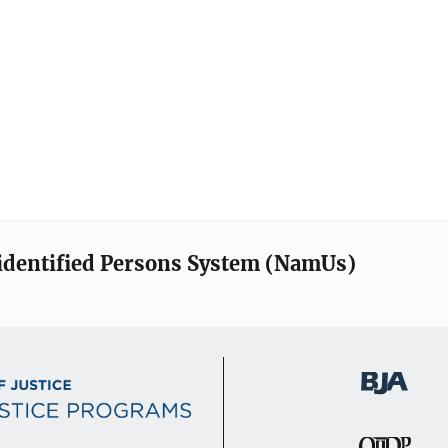
identified Persons System (NamUs)