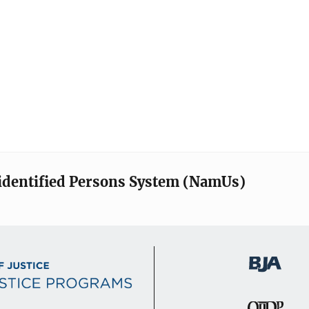
identified Persons System (NamUs)