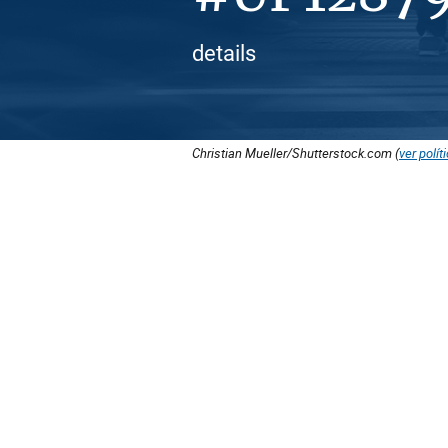
details
Christian Mueller/Shutterstock.com (
ver polít