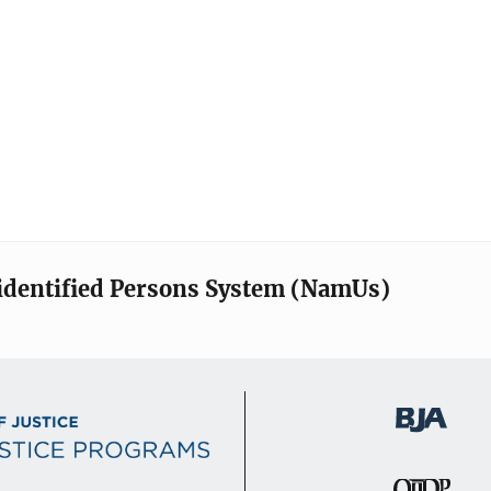
identified Persons System (NamUs)