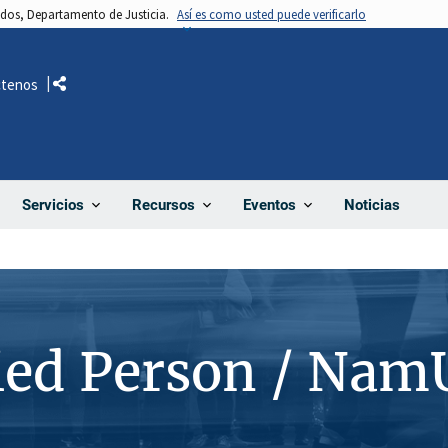
nidos, Departamento de Justicia.
Así es como usted puede verificarlo
ctenos
Comparte
Noticias
Servicios
Recursos
Eventos
ied Person / Nam