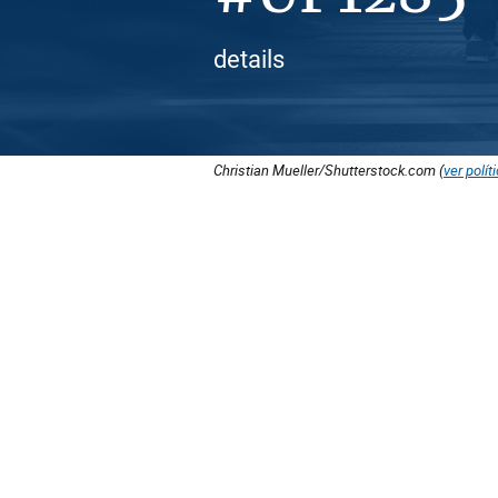
details
Christian Mueller/Shutterstock.com (
ver polít