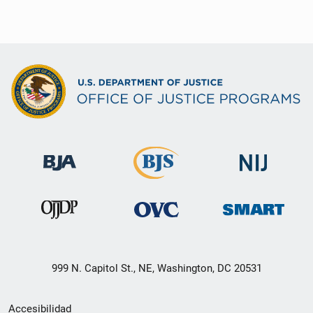
999 N. Capitol St., NE, Washington, DC 20531
Menú
Accesibilidad