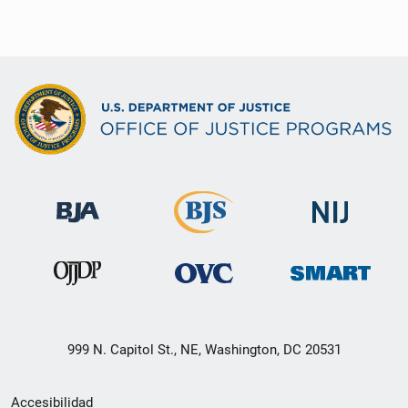
999 N. Capitol St., NE, Washington, DC 20531
Menú
Accesibilidad