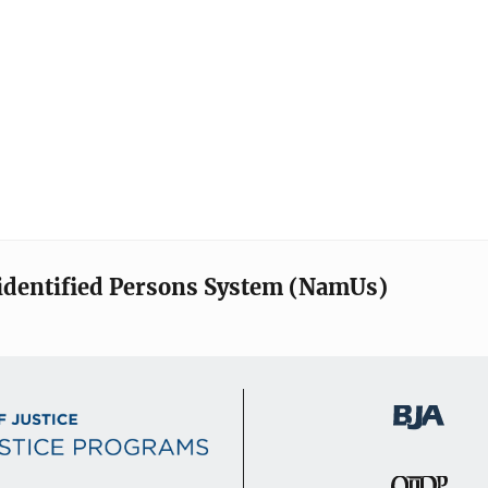
identified Persons System (NamUs)