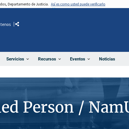
nidos, Departamento de Justicia.
Así es como usted puede verificarlo
ctenos
Comparte
Noticias
Servicios
Recursos
Eventos
ied Person / Nam