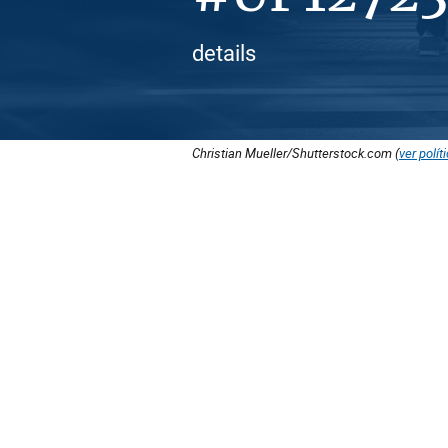
details
Christian Mueller/Shutterstock.com (
ver polít