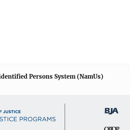
identified Persons System (NamUs)