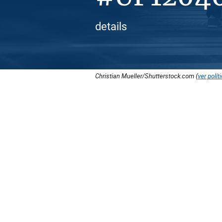
details
Christian Mueller/Shutterstock.com (
ver polít