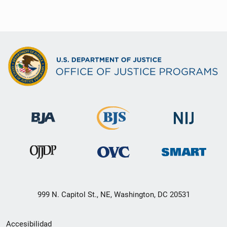
999 N. Capitol St., NE, Washington, DC 20531
Menú
Accesibilidad