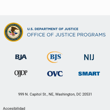
999 N. Capitol St., NE, Washington, DC 20531
Menú
Accesibilidad