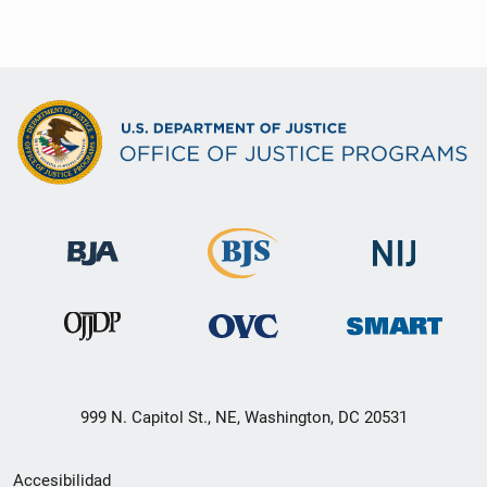
999 N. Capitol St., NE, Washington, DC 20531
Menú
Accesibilidad