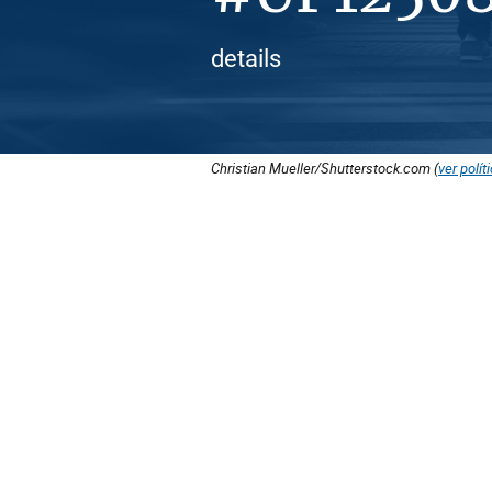
details
Christian Mueller/Shutterstock.com (
ver polít