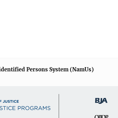
identified Persons System (NamUs)