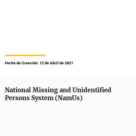
Fecha de Creación: 12 de Abril de 2021
National Missing and Unidentified
Persons System (NamUs)