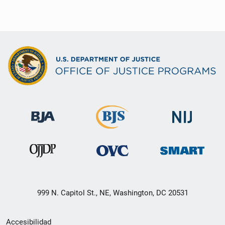
999 N. Capitol St., NE, Washington, DC 20531
Menú
Accesibilidad