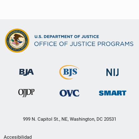
999 N. Capitol St., NE, Washington, DC 20531
Menú
Accesibilidad