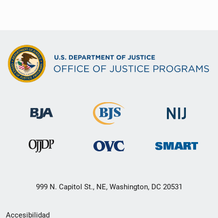
999 N. Capitol St., NE, Washington, DC 20531
Menú
Accesibilidad