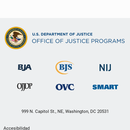
999 N. Capitol St., NE, Washington, DC 20531
Menú
Accesibilidad