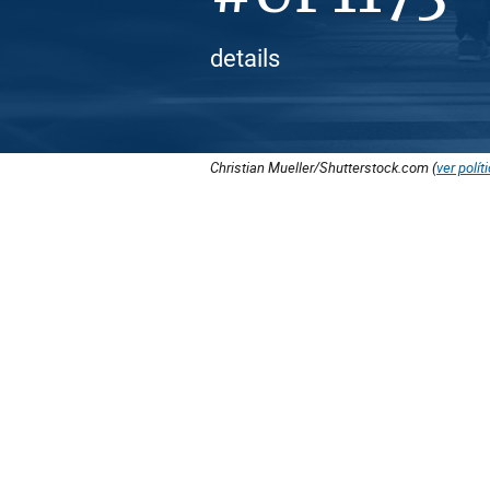
details
Christian Mueller/Shutterstock.com (
ver polít