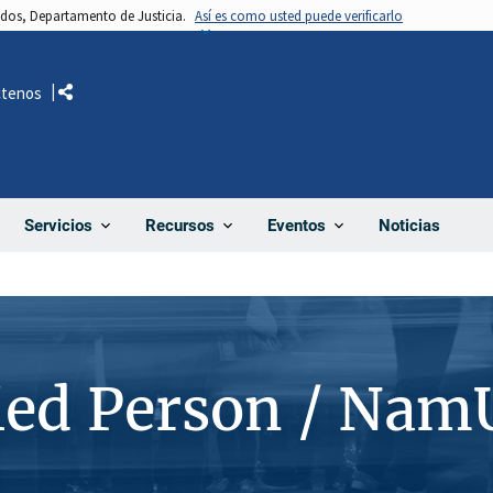
nidos, Departamento de Justicia.
Así es como usted puede verificarlo
ctenos
Comparte
Noticias
Servicios
Recursos
Eventos
ied Person / Nam