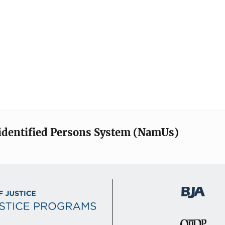
identified Persons System (NamUs)