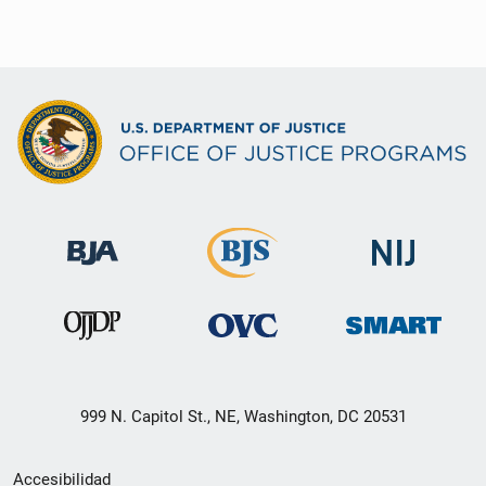
999 N. Capitol St., NE, Washington, DC 20531
Menú
Accesibilidad