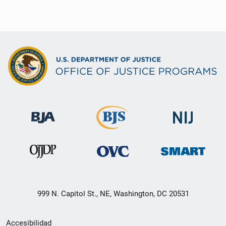
999 N. Capitol St., NE, Washington, DC 20531
Menú
Accesibilidad