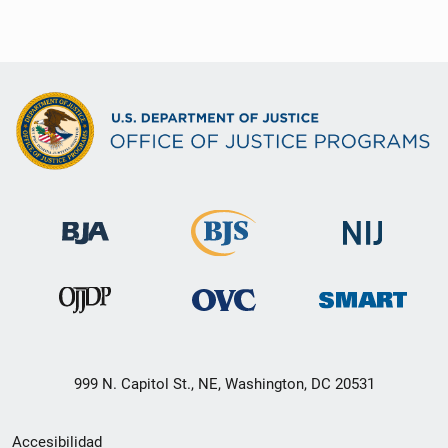
999 N. Capitol St., NE, Washington, DC 20531
Menú
Accesibilidad