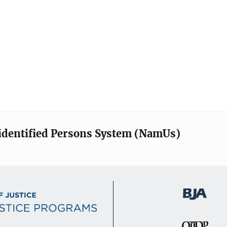
identified Persons System (NamUs)