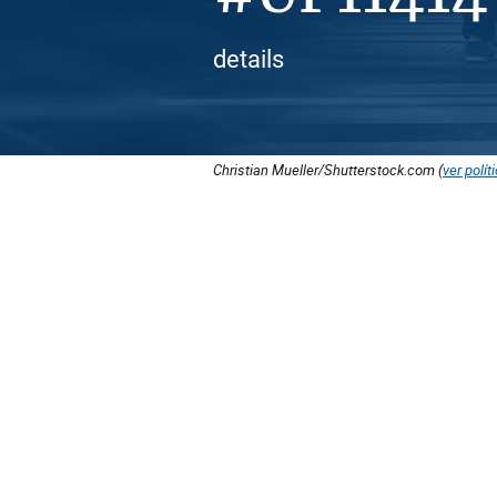
details
Christian Mueller/Shutterstock.com (
ver polít