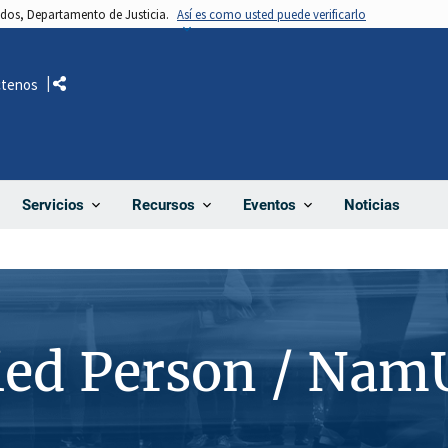
nidos, Departamento de Justicia.
Así es como usted puede verificarlo
ctenos
Comparte
Noticias
Servicios
Recursos
Eventos
ied Person / Nam